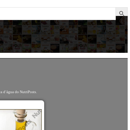
ca d’água do NutriPosts.