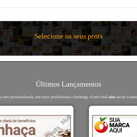
Selecione os seus posts
Últimos Lançamentos
a arte personalizada, um texto profissional e hashtags. A arte final
não
inclui a mar