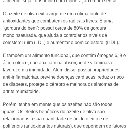
alimento, seja consumido com moderação e bom senso.
O azeite de oliva extravirgem é uma ótima fonte de
antioxidantes que combatem os radicais livres. É uma
“gordura do bem”: possui cerca de 80% de gordura
monoinsaturada, que ajuda a controlar os níveis de
colesterol ruim (LDL) e aumentar o bom colesterol (HDL).
É também um alimento funcional, que contém ômegas 6, 9 e
ácido oleico, que auxiliam na absorção de vitaminas e
favorecem a imunidade. Além disso, possui propriedades
anti-inflamatórias, previne doenças cardíacas, reduz o risco
de diabetes, protege o cérebro e melhora os sintomas de
artrite reumatoide.
Porém, tenha em mente que os azeites não são todos
iguais. Os efeitos benéficos do azeite de oliva são
relacionados à sua quantidade de ácido oleico e de
polifenóis (antioxidantes naturais), que dependem de fatores