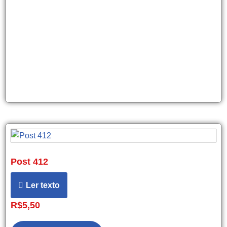
Post 412
Ler texto
R$
5,50