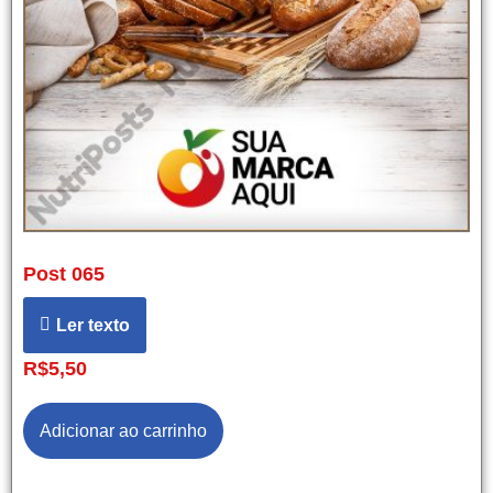
Post 065
Ler texto
R$
5,50
Adicionar ao carrinho