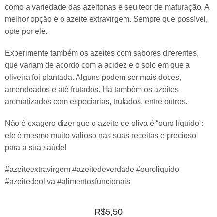
como a variedade das azeitonas e seu teor de maturação. A
melhor opção é o azeite extravirgem. Sempre que possível,
opte por ele.
Experimente também os azeites com sabores diferentes,
que variam de acordo com a acidez e o solo em que a
oliveira foi plantada. Alguns podem ser mais doces,
amendoados e até frutados. Há também os azeites
aromatizados com especiarias, trufados, entre outros.
Não é exagero dizer que o azeite de oliva é “ouro líquido”:
ele é mesmo muito valioso nas suas receitas e precioso
para a sua saúde!
#azeiteextravirgem #azeitedeverdade #ouroliquido
#azeitedeoliva #alimentosfuncionais
R$
5,50