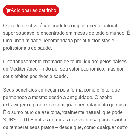
Adicionar ao carrinho
O azeite de oliva é um produto completamente natural,
super saudável e encontrado em mesas de todo o mundo. É
uma unanimidade, recomendada por nutricionistas e
profissionais de saúde.
É carinhosamente chamado de “ouro líquido” pelos países
do Mediterrâneo – não por seu valor econômico, mas por
seus efeitos positivos à saúde.
Seus benefícios começam pela forma como é feito, que
permanece a mesma desde a antiguidade. O azeite
extravirgem é produzido sem qualquer tratamento químico.
É o sumo puro da azeitona, totalmente natural, que pode
SUBSTITUTE outras gorduras que você usa para cozinhar
ou temperar seus pratos – desde que, como qualquer outro