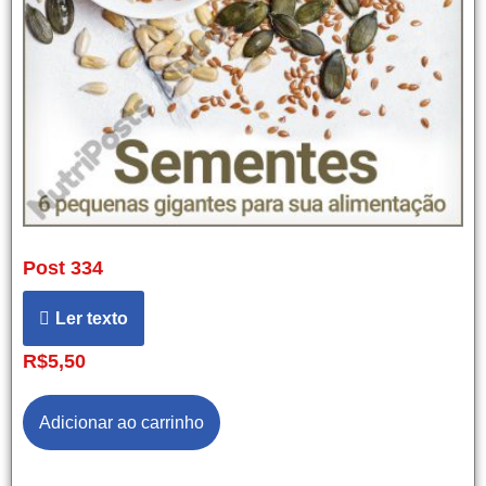
Post 334
Ler texto
R$
5,50
Adicionar ao carrinho