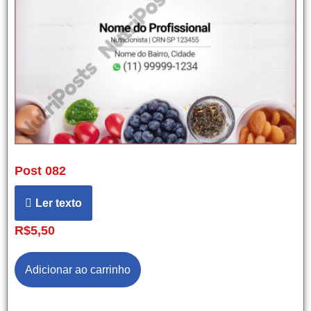
Post 082
Ler texto
R$
5,50
Adicionar ao carrinho