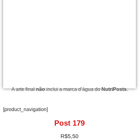
A arte final
não
inclui a marca d’água do
NutriPosts
.
[product_navigation]
Post 179
R$
5,50