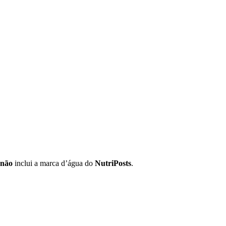
não
inclui a marca d’água do
NutriPosts
.