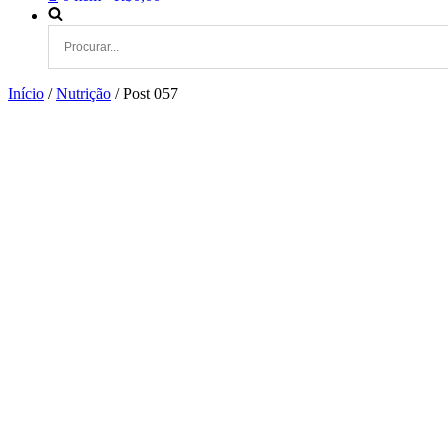
Início
/
Nutrição
/ Post 057