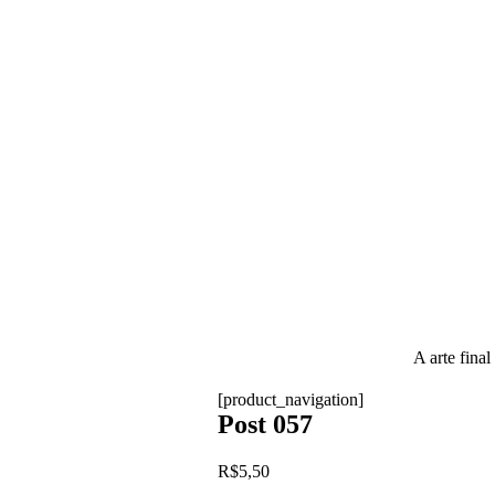
A arte final
[product_navigation]
Post 057
R$
5,50