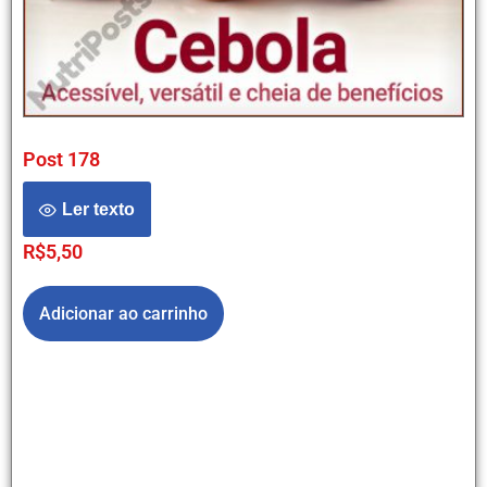
Post 178
Ler texto
R$
5,50
Adicionar ao carrinho