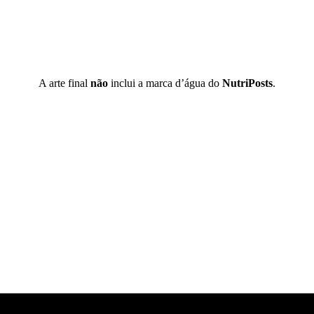
A arte final
não
inclui a marca d’água do
NutriPosts
.