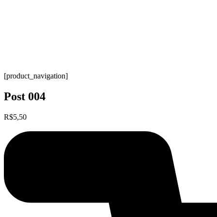
[product_navigation]
Post 004
R$
5,50