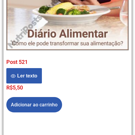
Post 521
Ler texto
R$
5,50
Adicionar ao carrinho