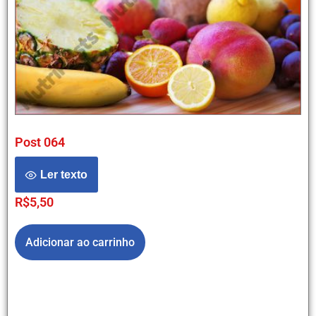
Post 064
Ler texto
R$
5,50
Adicionar ao carrinho