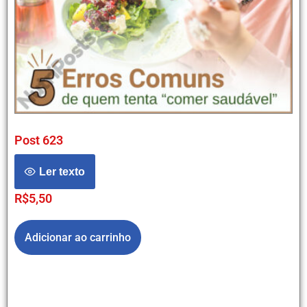
Post 623
Ler texto
R$
5,50
Adicionar ao carrinho