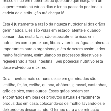
fresco e rico em nutrientes do que outro que esteja em um
supermercado há vários dias e tenha passado por toda a
cadeia de distribuição até chegar lá.
Esta é justamente a razão da riqueza nutricional dos grãos
germinados. Eles são vidas em estado latente e, quando
consumidos nesta fase, são especialmente ricos em
nutrientes como proteínas, fibras, vitaminas, água e minerais
importantes para o organismo, além de serem assimilados
muito facilmente, estimulando os processos digestivos e
regenerando a flora intestinal. Seu potencial nutritivo está
desenvolvido ao máximo.
Os alimentos mais comuns de serem germinados são
lentilha, feijão, ervilha, quinoa, abóbora, girassol, castanhas,
grão de bico, entre outros. Esses grãos podem ser
encontrados em lojas de produtos naturais e facilmente
produzidos em casa, colocando-os de molho, lavando-os e
deixando-os descansando. O tempo para a germinação