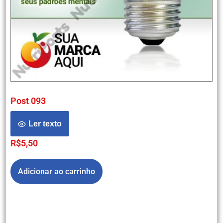
Post 093
Ler texto
R$
5,50
Adicionar ao carrinho