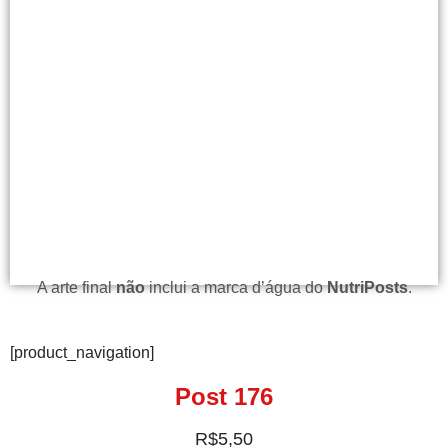
A arte final
não
inclui a marca d’água do
NutriPosts
.
[product_navigation]
Post 176
R$
5,50