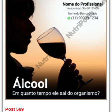
Post 569