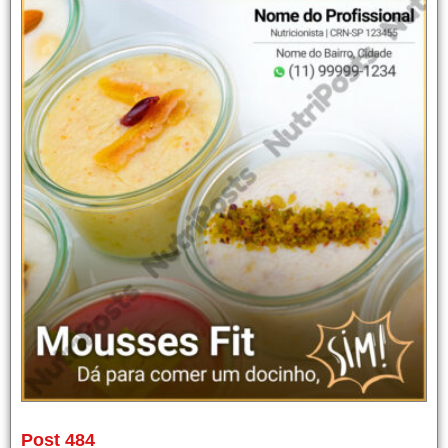
Post 484