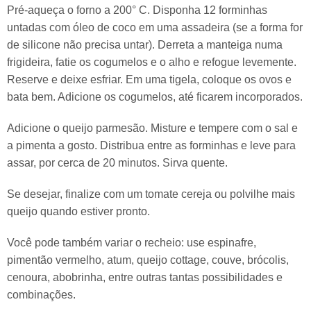
Pré-aqueça o forno a 200° C. Disponha 12 forminhas
untadas com óleo de coco em uma assadeira (se a forma for
de silicone não precisa untar). Derreta a manteiga numa
frigideira, fatie os cogumelos e o alho e refogue levemente.
Reserve e deixe esfriar. Em uma tigela, coloque os ovos e
bata bem. Adicione os cogumelos, até ficarem incorporados.
Adicione o queijo parmesão. Misture e tempere com o sal e
a pimenta a gosto. Distribua entre as forminhas e leve para
assar, por cerca de 20 minutos. Sirva quente.
Se desejar, finalize com um tomate cereja ou polvilhe mais
queijo quando estiver pronto.
Você pode também variar o recheio: use espinafre,
pimentão vermelho, atum, queijo cottage, couve, brócolis,
cenoura, abobrinha, entre outras tantas possibilidades e
combinações.