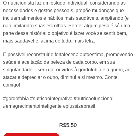
O nutricionista faz um estudo individual, considerando as
necessidades e gostos pessoais, propõe mudanças que
incluam alimentos e hábitos mais saudáveis, ampliando (e
não limitando) suas escolhas. Perder algum peso é só uma
parte dessa história: o objetivo é fazer você se sentir bem,
mais saudável e, acima de tudo, mais feliz.
É possível reconstruir e fortalecer a autoestima, promovendo
saúde e aceitação da beleza de cada corpo, em sua
singularidade – sem dar ouvidos à gordofobia e a quem, ao
atacar e depreciar o outro, diminui a si mesmo. Conte
comigo!
#gordofobia #nutricaointegrativa #nutricaofuncional
#emagrecimentointeligente #plussizebrasil
R$
5,50