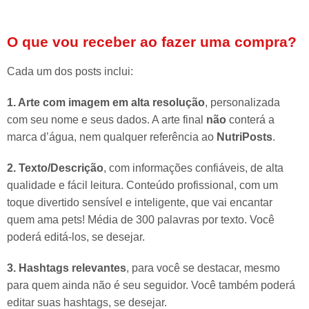
O que vou receber ao fazer uma compra?
Cada um dos posts inclui:
1. Arte com imagem em alta resolução
, personalizada
com seu nome e seus dados. A arte final
não
conterá a
marca d’água, nem qualquer referência ao
NutriPosts
.
2. Texto/Descrição
, com informações confiáveis, de alta
qualidade e fácil leitura. Conteúdo profissional, com um
toque divertido sensível e inteligente, que vai encantar
quem ama pets! Média de 300 palavras por texto. Você
poderá editá-los, se desejar.
3. Hashtags relevantes
, para você se destacar, mesmo
para quem ainda não é seu seguidor. Você também poderá
editar suas hashtags, se desejar.