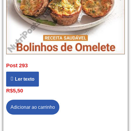
Post 293
Ler texto
R$
5,50
Adicionar ao carrinho