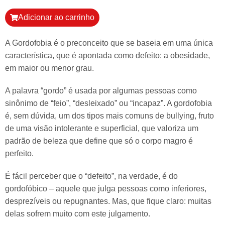
Adicionar ao carrinho
A Gordofobia é o preconceito que se baseia em uma única
característica, que é apontada como defeito: a obesidade,
em maior ou menor grau.
A palavra “gordo” é usada por algumas pessoas como
sinônimo de “feio”, “desleixado” ou “incapaz”. A gordofobia
é, sem dúvida, um dos tipos mais comuns de bullying, fruto
de uma visão intolerante e superficial, que valoriza um
padrão de beleza que define que só o corpo magro é
perfeito.
É fácil perceber que o “defeito”, na verdade, é do
gordofóbico – aquele que julga pessoas como inferiores,
desprezíveis ou repugnantes. Mas, que fique claro: muitas
delas sofrem muito com este julgamento.