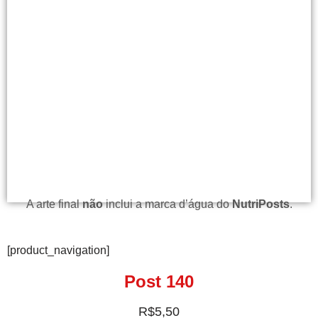
A arte final
não
inclui a marca d’água do
NutriPosts
.
[product_navigation]
Post 140
R$
5,50