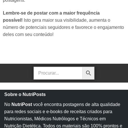
postagens.
Lembre-se de postar com a maior frequência
possível!
Isto gera maior sua visibilidade, aumenta o
número de potenciais seguidores e favorece o engajamento
deles com seu conteúdo!
Sobre o NutriPosts
No
NutriPost
você encontra postagens de alta qualidade
para redes sociais e e-books de receitas criados para
Nutricionistas, Médicos Nutrólogos e Técnicos em
Nutrição Dietética. Todos os materiais são 100% prontos e