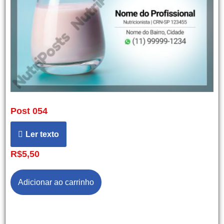
Post 054
Ler texto
R$
5,50
Adicionar ao carrinho