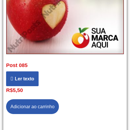
Post 085
Ler texto
R$
5,50
Adicionar ao carrinho