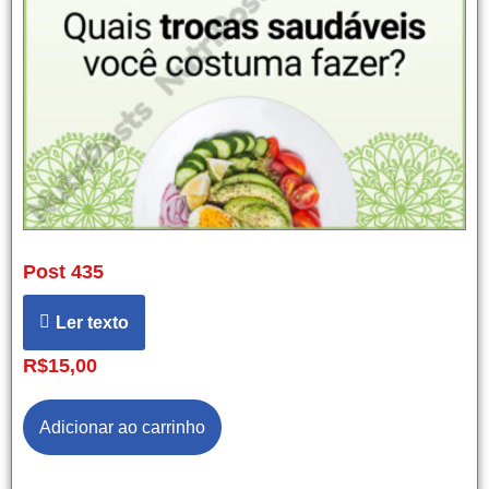
Post 435
Ler texto
R$
15,00
Adicionar ao carrinho