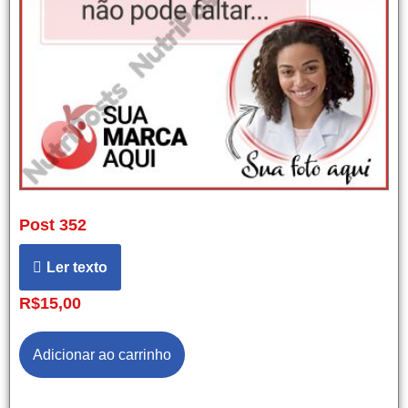
Post 352
Ler texto
R$
15,00
Adicionar ao carrinho