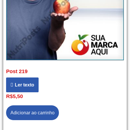
Post 219
Ler texto
R$
5,50
Adicionar ao carrinho