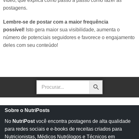
vídeo, que explica como passo a passo como fazer as
postagens.
Lembre-se de postar com a maior frequência
possível!
Isto gera maior sua visibilidade, aumenta o
número de potenciais seguidores e favorece o engajamento
deles com seu conteúdo!
Sobre o NutriPosts
No
NutriPost
você encontra postagens de alta qualidade
para redes sociais e e-books de receitas criados para
Nutricionistas, Médicos Nutrólogos e Técnicos em