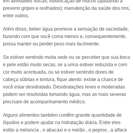
em atividades físicas; fluidificação de mucos (ajudando a
prevenir gripes e resfriados); manutenção da saúde dos rins,
entre outros.
Além disso, beber água promove a sensação de saciedade,
fazendo com que você coma menos e, consequentemente,
possa manter ou perder peso mais facilmente.
Se estiver sentindo muita sede ou se perceber que sua boca
e pele estão muito secas, se a urina estiver reduzida e com
cor muito acentuada, ou se estiver sentindo dores de
cabeça súbitas e tontura, fique atento: existe a chance de
você estar desidratado. Desidratações leves e moderadas
podem ser resolvidas tomando água, mas as mais severas
precisam de acompanhamento médico.
Alguns alimentos também contêm grande quantidade de
líquidos e podem ajudar na hidratação diária. Entre eles
estão a melancia , o abacaxi e o melão , o pepino , a alface