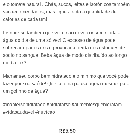
e o tomate natural . Chás, sucos, leites e isotônicos também
são recomendados, mas fique atento à quantidade de
calorias de cada um!
Lembre-se também que você não deve consumir toda a
água do dia de uma só vez! O excesso de água pode
sobrecarregar os rins e provocar a perda dos estoques de
sódio no sangue. Beba água de modo distribuído ao longo
do dia, ok?
Manter seu corpo bem hidratado é o mínimo que você pode
fazer por sua saúde! Que tal uma pausa agora mesmo, para
um golinho de água?
#mantersehidratado #hidratarse #alimentosquehidratam
#vidasaudavel #nutricao
R$
5,50