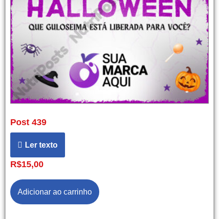
Post 439
Ler texto
R$
15,00
Adicionar ao carrinho