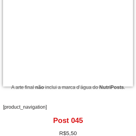
A arte final
não
inclui a marca d’água do
NutriPosts
.
[product_navigation]
Post 045
R$
5,50