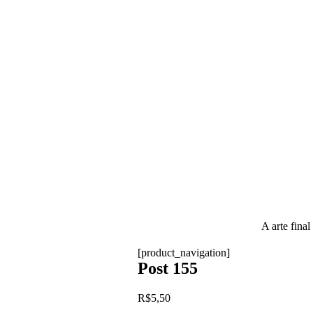
A arte final
[product_navigation]
Post 155
R$
5,50