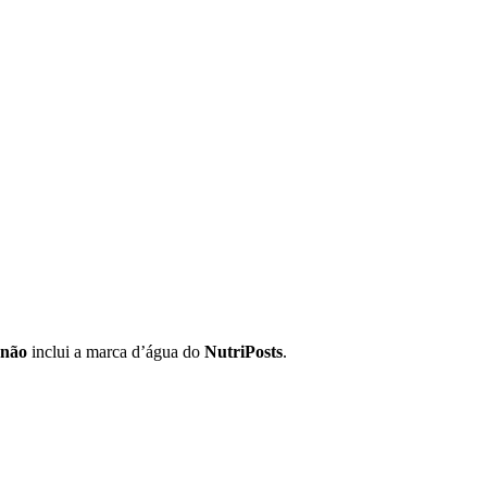
não
inclui a marca d’água do
NutriPosts
.