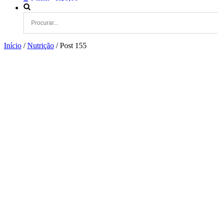
Início
/
Nutrição
/ Post 155