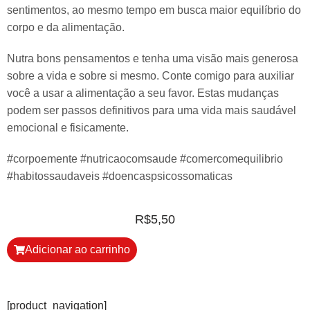
sentimentos, ao mesmo tempo em busca maior equilíbrio do
corpo e da alimentação.
Nutra bons pensamentos e tenha uma visão mais generosa
sobre a vida e sobre si mesmo. Conte comigo para auxiliar
você a usar a alimentação a seu favor. Estas mudanças
podem ser passos definitivos para uma vida mais saudável
emocional e fisicamente.
#corpoemente #nutricaocomsaude #comercomequilibrio
#habitossaudaveis #doencaspsicossomaticas
R$
5,50
Adicionar ao carrinho
[product_navigation]