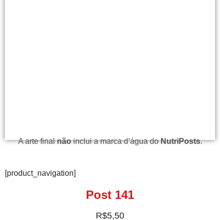
A arte final
não
inclui a marca d’água do
NutriPosts
.
[product_navigation]
Post 141
R$
5,50