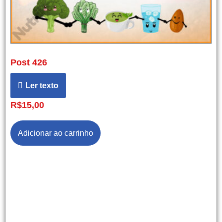
Post 426
Ler texto
R$
15,00
Adicionar ao carrinho