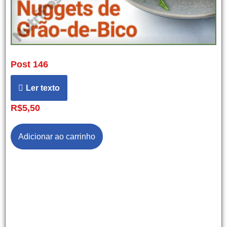
Post 146
Ler texto
R$
5,50
Adicionar ao carrinho