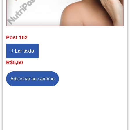
Post 162
Ler texto
R$
5,50
Adicionar ao carrinho