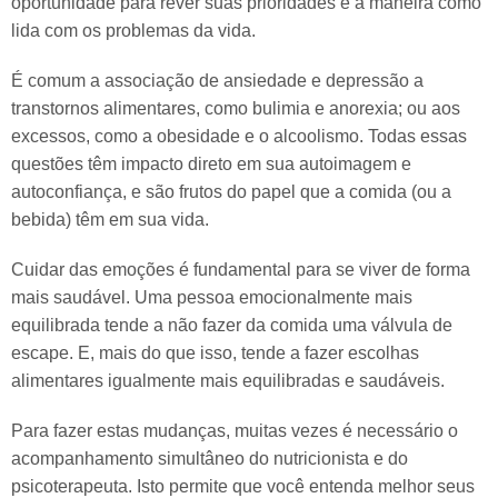
oportunidade para rever suas prioridades e a maneira como
lida com os problemas da vida.
É comum a associação de ansiedade e depressão a
transtornos alimentares, como bulimia e anorexia; ou aos
excessos, como a obesidade e o alcoolismo. Todas essas
questões têm impacto direto em sua autoimagem e
autoconfiança, e são frutos do papel que a comida (ou a
bebida) têm em sua vida.
Cuidar das emoções é fundamental para se viver de forma
mais saudável. Uma pessoa emocionalmente mais
equilibrada tende a não fazer da comida uma válvula de
escape. E, mais do que isso, tende a fazer escolhas
alimentares igualmente mais equilibradas e saudáveis.
Para fazer estas mudanças, muitas vezes é necessário o
acompanhamento simultâneo do nutricionista e do
psicoterapeuta. Isto permite que você entenda melhor seus