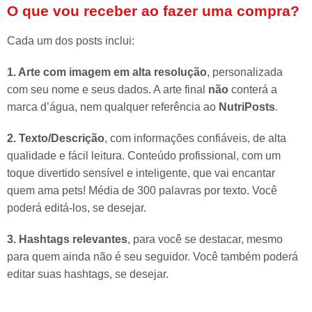
O que vou receber ao fazer uma compra?
Cada um dos posts inclui:
1. Arte com imagem em alta resolução
, personalizada
com seu nome e seus dados. A arte final
não
conterá a
marca d’água, nem qualquer referência ao
NutriPosts
.
2. Texto/Descrição
, com informações confiáveis, de alta
qualidade e fácil leitura. Conteúdo profissional, com um
toque divertido sensível e inteligente, que vai encantar
quem ama pets! Média de 300 palavras por texto. Você
poderá editá-los, se desejar.
3. Hashtags relevantes
, para você se destacar, mesmo
para quem ainda não é seu seguidor. Você também poderá
editar suas hashtags, se desejar.