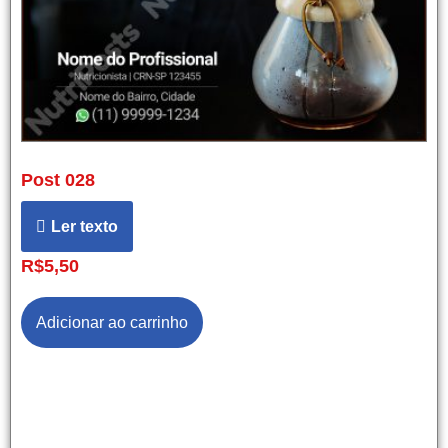
Post 028
Ler texto
R$
5,50
Adicionar ao carrinho