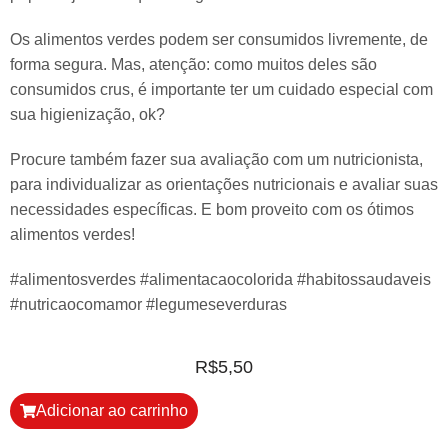
Os alimentos verdes podem ser consumidos livremente, de
forma segura. Mas, atenção: como muitos deles são
consumidos crus, é importante ter um cuidado especial com
sua higienização, ok?
Procure também fazer sua avaliação com um nutricionista,
para individualizar as orientações nutricionais e avaliar suas
necessidades específicas. E bom proveito com os ótimos
alimentos verdes!
#alimentosverdes #alimentacaocolorida #habitossaudaveis
#nutricaocomamor #legumeseverduras
R$
5,50
Adicionar ao carrinho