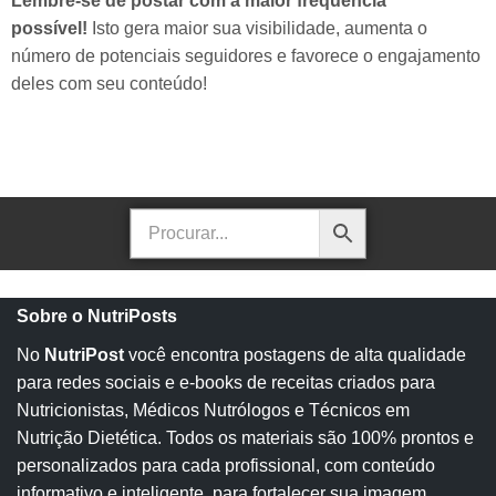
Lembre-se de postar com a maior frequência
possível!
Isto gera maior sua visibilidade, aumenta o
número de potenciais seguidores e favorece o engajamento
deles com seu conteúdo!
Sobre o NutriPosts
No
NutriPost
você encontra postagens de alta qualidade
para redes sociais e e-books de receitas criados para
Nutricionistas, Médicos Nutrólogos e Técnicos em
Nutrição Dietética. Todos os materiais são 100% prontos e
personalizados para cada profissional, com conteúdo
informativo e inteligente, para fortalecer sua imagem