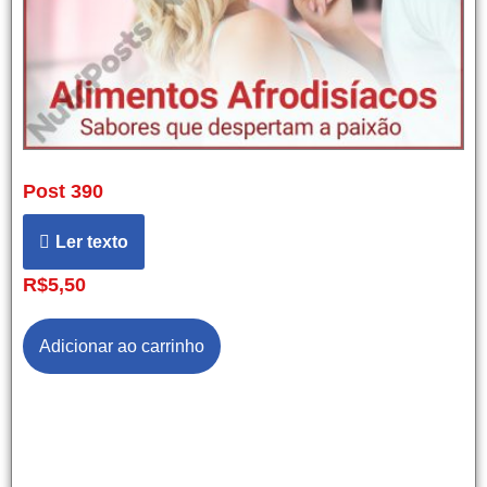
Post 390
Ler texto
R$
5,50
Adicionar ao carrinho