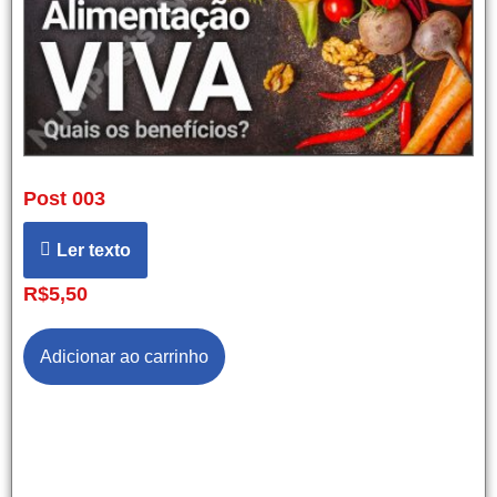
Post 003
Ler texto
R$
5,50
Adicionar ao carrinho