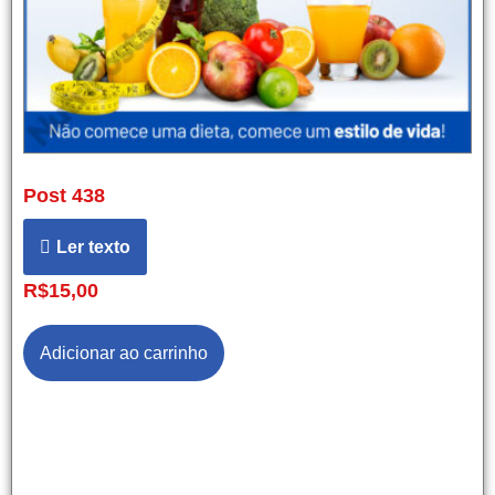
Post 438
Ler texto
R$
15,00
Adicionar ao carrinho