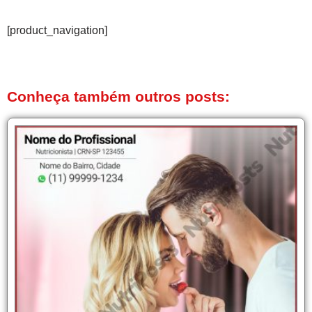
[product_navigation]
Conheça também outros posts: