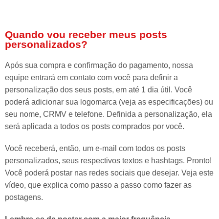
Quando vou receber meus posts
personalizados?
Após sua compra e confirmação do pagamento, nossa
equipe entrará em contato com você para definir a
personalização dos seus posts, em até 1 dia útil. Você
poderá adicionar sua logomarca (veja as especificações) ou
seu nome, CRMV e telefone. Definida a personalização, ela
será aplicada a todos os posts comprados por você.
Você receberá, então, um e-mail com todos os posts
personalizados, seus respectivos textos e hashtags. Pronto!
Você poderá postar nas redes sociais que desejar. Veja este
vídeo, que explica como passo a passo como fazer as
postagens.