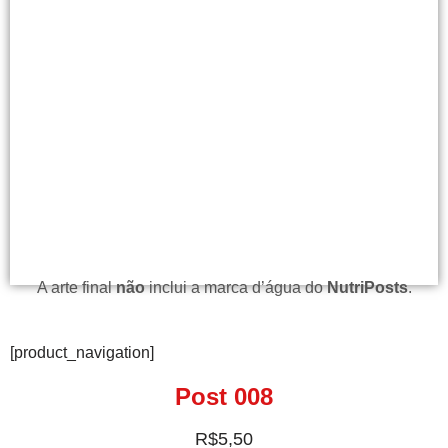
A arte final
não
inclui a marca d’água do
NutriPosts
.
[product_navigation]
Post 008
R$
5,50