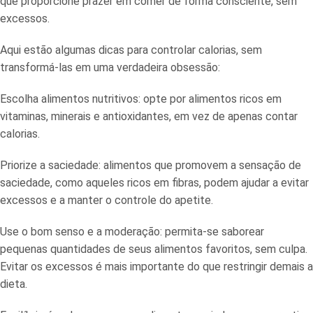
que proporcione prazer em comer de forma consciente, sem
excessos.
Aqui estão algumas dicas para controlar calorias, sem
transformá-las em uma verdadeira obsessão:
Escolha alimentos nutritivos: opte por alimentos ricos em
vitaminas, minerais e antioxidantes, em vez de apenas contar
calorias.
Priorize a saciedade: alimentos que promovem a sensação de
saciedade, como aqueles ricos em fibras, podem ajudar a evitar
excessos e a manter o controle do apetite.
Use o bom senso e a moderação: permita-se saborear
pequenas quantidades de seus alimentos favoritos, sem culpa.
Evitar os excessos é mais importante do que restringir demais a
dieta.