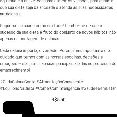
Equilíbrio é a chave: consuma alimentos variados, para garantir
que sua dieta seja balanceada e atenda às suas necessidades
nutricionais.
Foque-se na saúde como um todo! Lembre-se de que o
sucesso da sua dieta é fruto do conjunto de novos hábitos, não
apenas da contagem de calorias.
Cada caloria importa, é verdade. Porém, mais importante é o
cuidado que temos com as nossas escolhas, decisões e
emoções – elas, sim, são suas principais aliadas no processo de
emagrecimento!
#CadaCaloriaConta #AlimentaçãoConsciente
#EquilíbrioNaDieta #ComerComInteligencia #SaúdeeBemEstar
R$
5,50