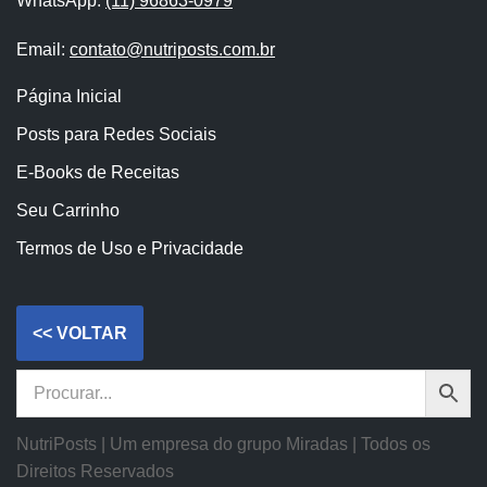
WhatsApp:
(11) 96863-0979
Email:
contato@nutriposts.com.br
Página Inicial
Posts para Redes Sociais
E-Books de Receitas
Seu Carrinho
Termos de Uso e Privacidade
NutriPosts | Um empresa do grupo Miradas | Todos os
Direitos Reservados