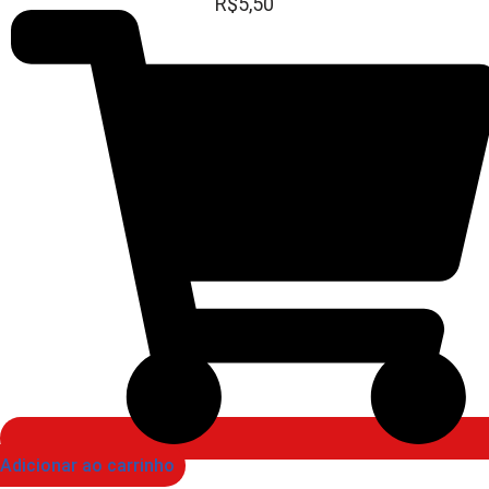
R$
5,50
Adicionar ao carrinho