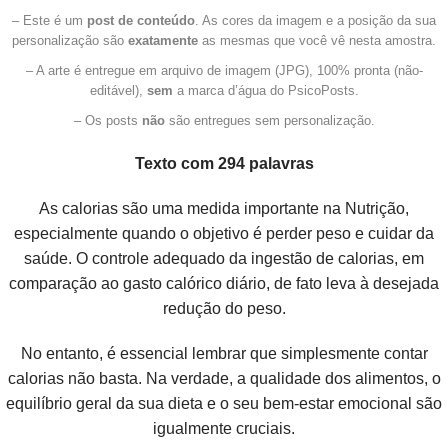
– Este é um
post de conteúdo
. As cores da imagem e a posição da sua
personalização são
exatamente
as mesmas que você vê nesta amostra.
– A arte é entregue em arquivo de imagem (JPG), 100% pronta (não-
editável),
sem
a marca d’água do PsicoPosts.
– Os posts
não
são entregues sem personalização.
Texto com 294 palavras
As calorias são uma medida importante na Nutrição,
especialmente quando o objetivo é perder peso e cuidar da
saúde. O controle adequado da ingestão de calorias, em
comparação ao gasto calórico diário, de fato leva à desejada
redução do peso.
No entanto, é essencial lembrar que simplesmente contar
calorias não basta. Na verdade, a qualidade dos alimentos, o
equilíbrio geral da sua dieta e o seu bem-estar emocional são
igualmente cruciais.