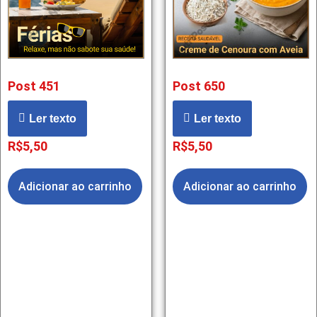
Post 451
Post 650
Ler texto
Ler texto
R$
5,50
R$
5,50
Adicionar ao carrinho
Adicionar ao carrinho