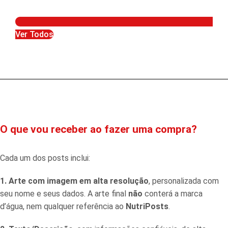
Ver Todos
O que vou receber ao fazer uma compra?
Cada um dos posts inclui:
1. Arte com imagem em alta resolução
, personalizada com
seu nome e seus dados. A arte final
não
conterá a marca
d’água, nem qualquer referência ao
NutriPosts
.