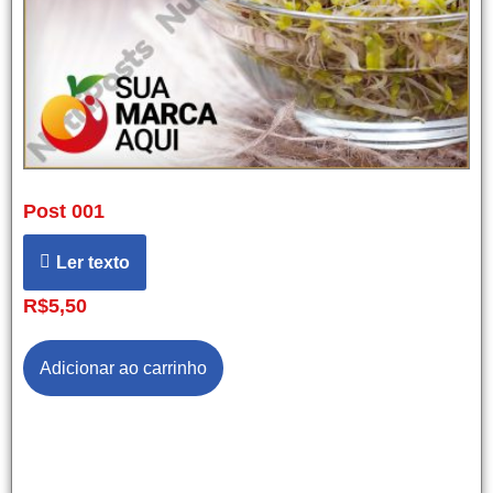
Post 001
Ler texto
R$
5,50
Adicionar ao carrinho