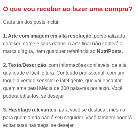
O que vou receber ao fazer uma compra?
Cada um dos posts inclui:
1. Arte com imagem em alta resolução
, personalizada
com seu nome e seus dados. A arte final
não
conterá a
marca d’água, nem qualquer referência ao
NutriPosts
.
2. Texto/Descrição
, com informações confiáveis, de alta
qualidade e fácil leitura. Conteúdo profissional, com um
toque divertido sensível e inteligente, que vai encantar
quem ama pets! Média de 300 palavras por texto. Você
poderá editá-los, se desejar.
3. Hashtags relevantes
, para você se destacar, mesmo
para quem ainda não é seu seguidor. Você também poderá
editar suas hashtags, se desejar.