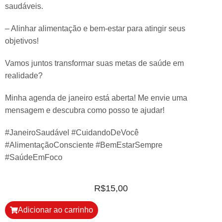
saudáveis.
– Alinhar alimentação e bem-estar para atingir seus
objetivos!
Vamos juntos transformar suas metas de saúde em
realidade?
Minha agenda de janeiro está aberta! Me envie uma
mensagem e descubra como posso te ajudar!
#JaneiroSaudável #CuidandoDeVocê
#AlimentaçãoConsciente #BemEstarSempre
#SaúdeEmFoco
R$
15,00
Adicionar ao carrinho