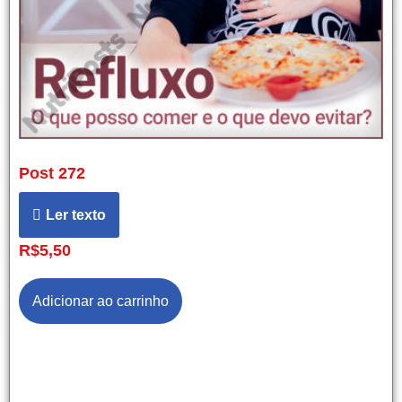
Post 272
Ler texto
R$
5,50
Adicionar ao carrinho