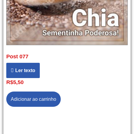
Post 077
Ler texto
R$
5,50
Adicionar ao carrinho