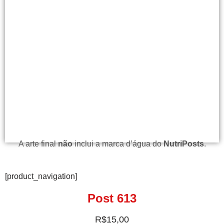
A arte final
não
inclui a marca d’água do
NutriPosts
.
[product_navigation]
Post 613
R$
15,00