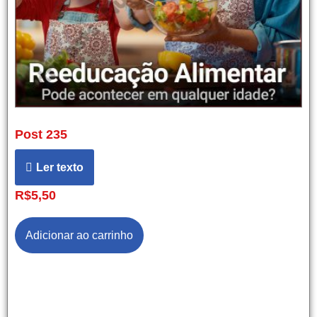
Post 235
Ler texto
R$
5,50
Adicionar ao carrinho