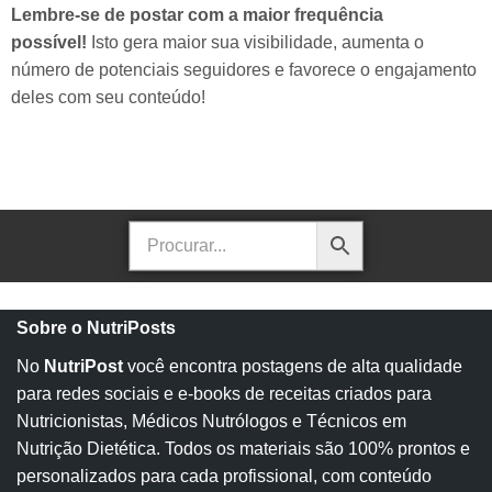
Lembre-se de postar com a maior frequência
possível!
Isto gera maior sua visibilidade, aumenta o
número de potenciais seguidores e favorece o engajamento
deles com seu conteúdo!
Sobre o NutriPosts
No
NutriPost
você encontra postagens de alta qualidade
para redes sociais e e-books de receitas criados para
Nutricionistas, Médicos Nutrólogos e Técnicos em
Nutrição Dietética. Todos os materiais são 100% prontos e
personalizados para cada profissional, com conteúdo