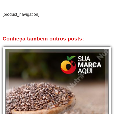
[product_navigation]
Conheça também outros posts: