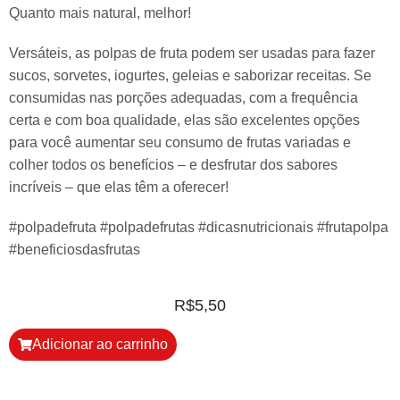
Quanto mais natural, melhor!
Versáteis, as polpas de fruta podem ser usadas para fazer
sucos, sorvetes, iogurtes, geleias e saborizar receitas. Se
consumidas nas porções adequadas, com a frequência
certa e com boa qualidade, elas são excelentes opções
para você aumentar seu consumo de frutas variadas e
colher todos os benefícios – e desfrutar dos sabores
incríveis – que elas têm a oferecer!
#polpadefruta #polpadefrutas #dicasnutricionais #frutapolpa
#beneficiosdasfrutas
R$
5,50
Adicionar ao carrinho