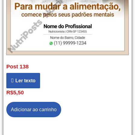
Post 138
Ler texto
R$
5,50
Adicionar ao carrinho