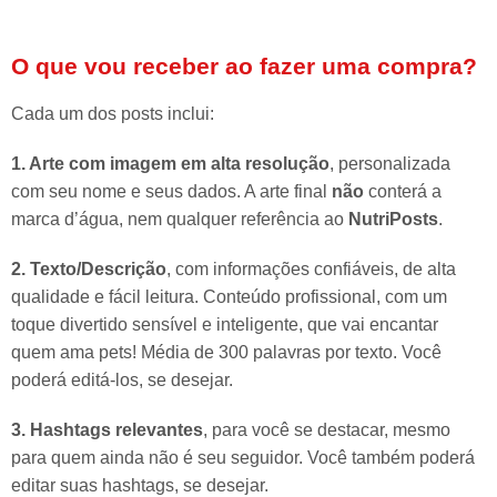
O que vou receber ao fazer uma compra?
Cada um dos posts inclui:
1. Arte com imagem em alta resolução
, personalizada
com seu nome e seus dados. A arte final
não
conterá a
marca d’água, nem qualquer referência ao
NutriPosts
.
2. Texto/Descrição
, com informações confiáveis, de alta
qualidade e fácil leitura. Conteúdo profissional, com um
toque divertido sensível e inteligente, que vai encantar
quem ama pets! Média de 300 palavras por texto. Você
poderá editá-los, se desejar.
3. Hashtags relevantes
, para você se destacar, mesmo
para quem ainda não é seu seguidor. Você também poderá
editar suas hashtags, se desejar.