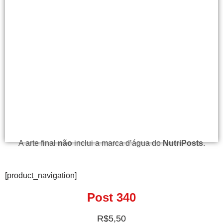
A arte final
não
inclui a marca d’água do
NutriPosts
.
[product_navigation]
Post 340
R$
5,50