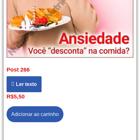
Post 266
Ler texto
R$
5,50
Adicionar ao carrinho