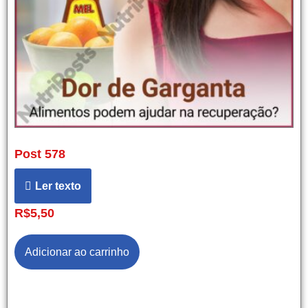
Post 578
Ler texto
R$
5,50
Adicionar ao carrinho