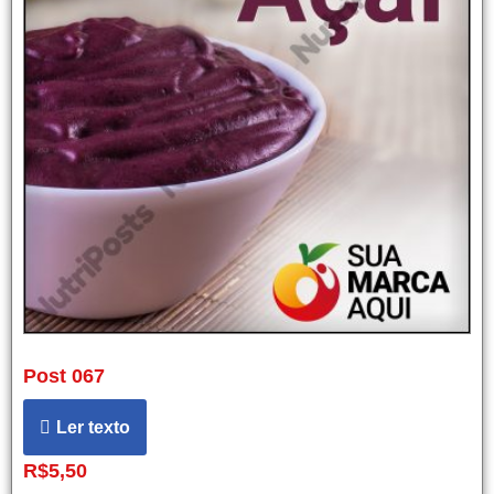
Post 067
Ler texto
R$
5,50