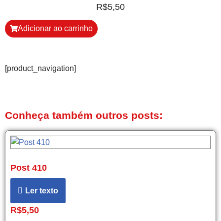
R$
5,50
Adicionar ao carrinho
[product_navigation]
Conheça também outros posts:
Post 410
Ler texto
R$
5,50