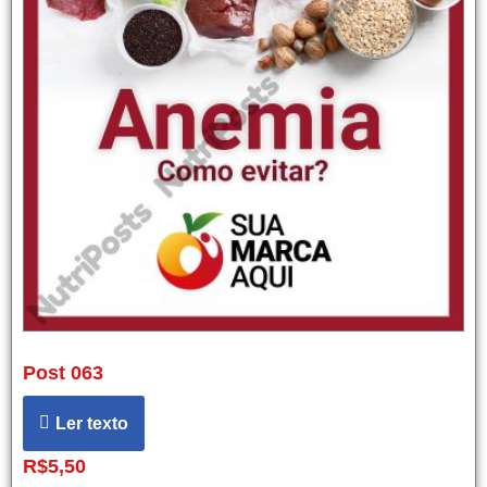
Post 063
Ler texto
R$
5,50