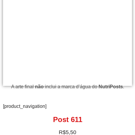
A arte final
não
inclui a marca d’água do
NutriPosts
.
[product_navigation]
Post 611
R$
5,50