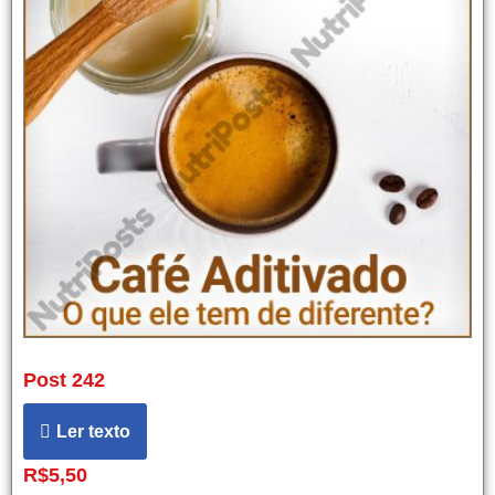
Post 242
Ler texto
R$
5,50