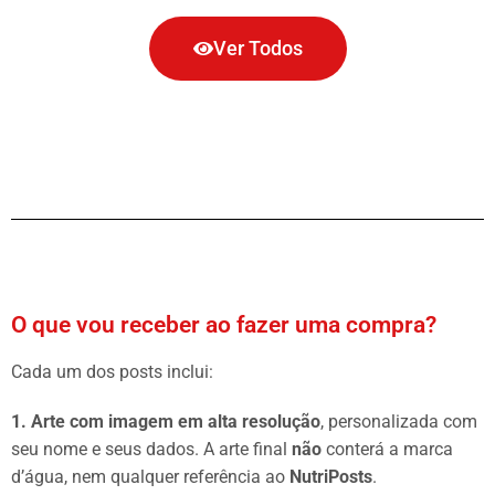
Ver Todos
O que vou receber ao fazer uma compra?
Cada um dos posts inclui:
1. Arte com imagem em alta resolução
, personalizada com
seu nome e seus dados. A arte final
não
conterá a marca
d’água, nem qualquer referência ao
NutriPosts
.