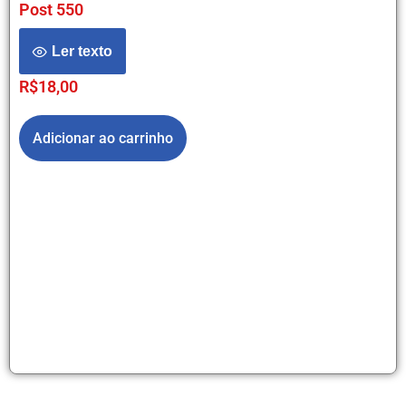
Post 550
Ler texto
R$
18,00
Adicionar ao carrinho