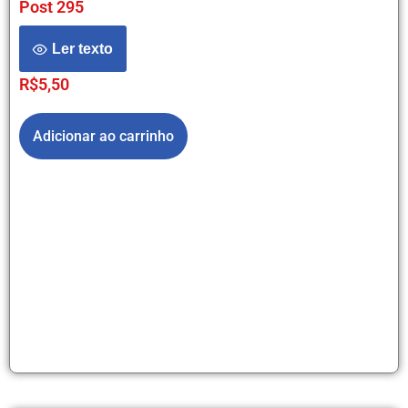
Post 295
Ler texto
R$
5,50
Adicionar ao carrinho