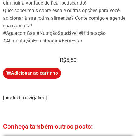
diminuir a vontade de ficar petiscando!
Quer saber mais sobre essa e outras opções para você
adicionar à sua rotina alimentar? Conte comigo e agende
sua consulta!
#ÁguacomGás #NutriçãoSaudável #Hidratação
#AlimentaçãoEquilibrada #BemEstar
R$
5,50
Adicionar ao carrinho
[product_navigation]
Conheça também outros posts: