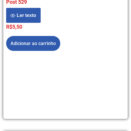
Post 529
Ler texto
R$
5,50
Adicionar ao carrinho