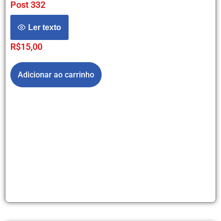
Post 332
Ler texto
R$
15,00
Adicionar ao carrinho