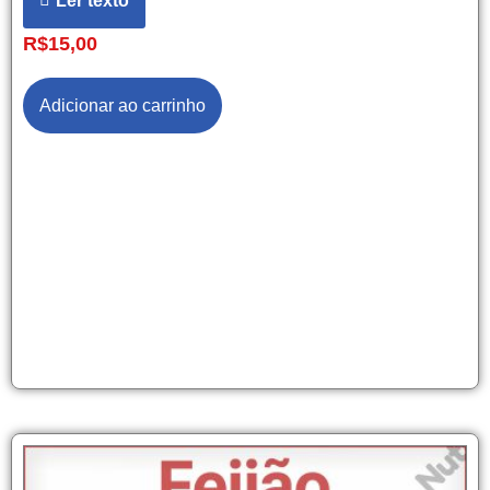
Ler texto
R$
15,00
Adicionar ao carrinho