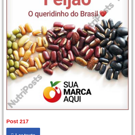
Post 217