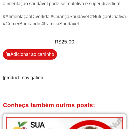
alimentação saudável pode ser nutritiva e super divertida!
#AlimentaçãoDivertida #CriançaSaudável #NutriçãoCriativa
#ComerBrincando #FamíliaSaudável
R$
25,00
Adicionar ao carrinho
[product_navigation]
Conheça também outros posts: