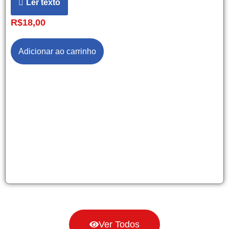
Ler texto
R$
18,00
Adicionar ao carrinho
Ver Todos