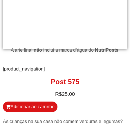
A arte final
não
inclui a marca d’água do
NutriPosts
.
[product_navigation]
Post 575
R$
25,00
Adicionar ao carrinho
As crianças na sua casa não comem verduras e legumas?