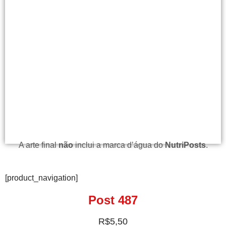
A arte final
não
inclui a marca d’água do
NutriPosts
.
[product_navigation]
Post 487
R$
5,50