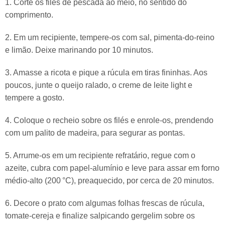
1. Corte os filés de pescada ao meio, no sentido do
comprimento.
2. Em um recipiente, tempere-os com sal, pimenta-do-reino
e limão. Deixe marinando por 10 minutos.
3. Amasse a ricota e pique a rúcula em tiras fininhas. Aos
poucos, junte o queijo ralado, o creme de leite light e
tempere a gosto.
4. Coloque o recheio sobre os filés e enrole-os, prendendo
com um palito de madeira, para segurar as pontas.
5. Arrume-os em um recipiente refratário, regue com o
azeite, cubra com papel-alumínio e leve para assar em forno
médio-alto (200 °C), preaquecido, por cerca de 20 minutos.
6. Decore o prato com algumas folhas frescas de rúcula,
tomate-cereja e finalize salpicando gergelim sobre os