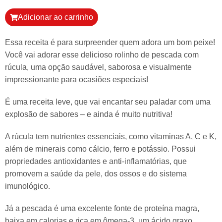
Adicionar ao carrinho
Essa receita é para surpreender quem adora um bom peixe!
Você vai adorar esse delicioso rolinho de pescada com
rúcula, uma opção saudável, saborosa e visualmente
impressionante para ocasiões especiais!
É uma receita leve, que vai encantar seu paladar com uma
explosão de sabores – e ainda é muito nutritiva!
A rúcula tem nutrientes essenciais, como vitaminas A, C e K,
além de minerais como cálcio, ferro e potássio. Possui
propriedades antioxidantes e anti-inflamatórias, que
promovem a saúde da pele, dos ossos e do sistema
imunológico.
Já a pescada é uma excelente fonte de proteína magra,
baixa em calorias e rica em ômega-3, um ácido graxo