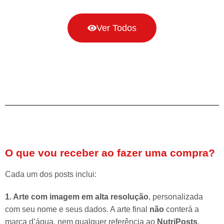
Ver Todos
O que vou receber ao fazer uma compra?
Cada um dos posts inclui:
1. Arte com imagem em alta resolução
, personalizada
com seu nome e seus dados. A arte final
não
conterá a
marca d’água, nem qualquer referência ao
NutriPosts
.