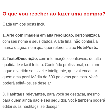
O que vou receber ao fazer uma compra?
Cada um dos posts inclui:
1. Arte com imagem em alta resolução
, personalizada
com seu nome e seus dados. A arte final
não
conterá a
marca d’água, nem qualquer referência ao
NutriPosts
.
2. Texto/Descrição
, com informações confiáveis, de alta
qualidade e fácil leitura. Conteúdo profissional, com um
toque divertido sensível e inteligente, que vai encantar
quem ama pets! Média de 300 palavras por texto. Você
poderá editá-los, se desejar.
3. Hashtags relevantes
, para você se destacar, mesmo
para quem ainda não é seu seguidor. Você também poderá
editar suas hashtags, se desejar.