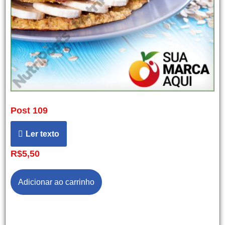
Post 109
Ler texto
R$
5,50
Adicionar ao carrinho