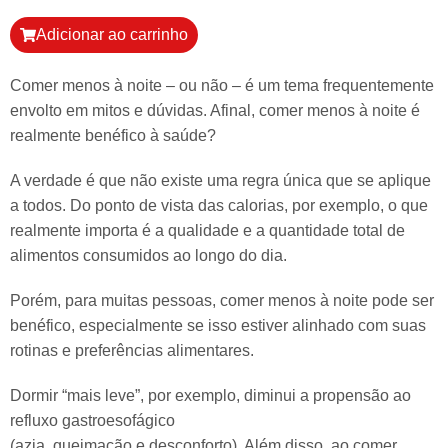
Adicionar ao carrinho
Comer menos à noite – ou não – é um tema frequentemente
envolto em mitos e dúvidas. Afinal, comer menos à noite é
realmente benéfico à saúde?
A verdade é que não existe uma regra única que se aplique
a todos. Do ponto de vista das calorias, por exemplo, o que
realmente importa é a qualidade e a quantidade total de
alimentos consumidos ao longo do dia.
Porém, para muitas pessoas, comer menos à noite pode ser
benéfico, especialmente se isso estiver alinhado com suas
rotinas e preferências alimentares.
Dormir “mais leve”, por exemplo, diminui a propensão ao
refluxo gastroesofágico
(azia, queimação e desconforto). Além disso, ao comer