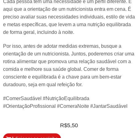
Cada pessoa tem uma necessidade e um perfil diferente. É
aqui que a orientação de um nutricionista entra em cena. É
preciso avaliar suas necessidades individuais, estilo de vida
e metas específicas, que levem a uma nutrição equilibrada
de forma geral, incluindo à noite.
Por isso, antes de adotar medidas extremas, busque a
orientação de um nutricionista. Juntos, poderemos criar uma
rotina alimentar que promova uma relação saudável com a
comida e melhore sua saúde global. Comer de forma
consciente e equilibrada é a chave para um bem-estar
duradouro, seja em qual refeição for. ️
#ComerSaudável #NutriçãoEquilibrada
#OrientaçãoProfissional #ComeraNoite #JantarSaudável
R$
5,50