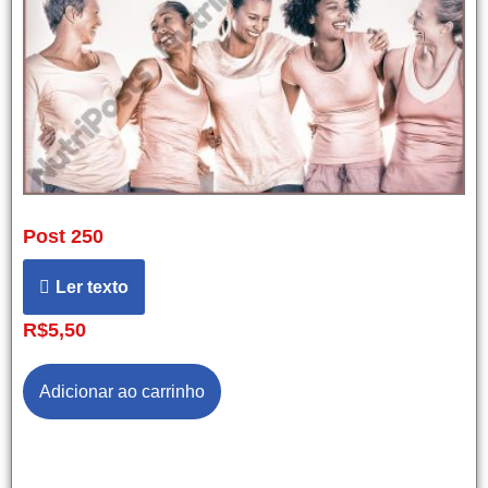
Post 250
Ler texto
R$
5,50
Adicionar ao carrinho