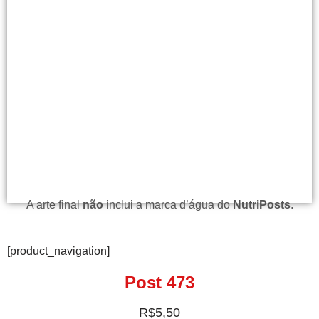
A arte final
não
inclui a marca d’água do
NutriPosts
.
[product_navigation]
Post 473
R$
5,50