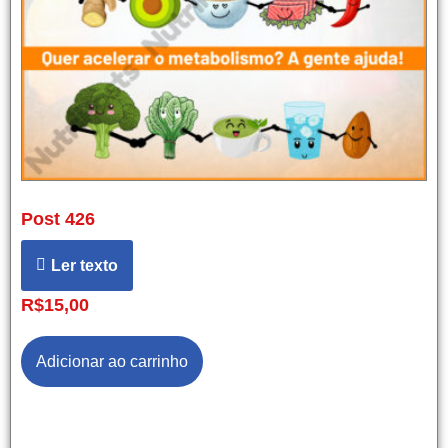
Post 426
Ler texto
R$
15,00
Adicionar ao carrinho