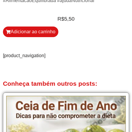
#AlimentacaoEquilibrada #ajudaNutricional
R$
5,50
Adicionar ao carrinho
[product_navigation]
Conheça também outros posts: