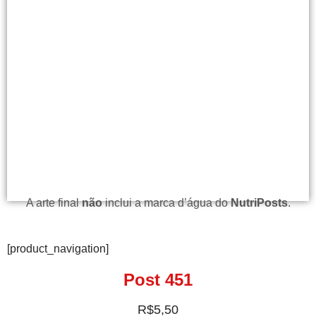
A arte final
não
inclui a marca d’água do
NutriPosts
.
[product_navigation]
Post 451
R$
5,50