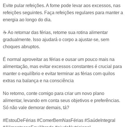
Evite pular refeições. A fome pode levar aos excessos, nas
refeições seguintes. Faça refeições regulares para manter a
energia ao longo do dia.
☕ Ao retornar das férias, retome sua rotina alimentar
gradualmente. Isso ajudará o corpo a ajustar-se, sem
choques abruptos.
É normal aproveitar as férias e ousar um pouco mais na
alimentação, mas evitar excessos constantes é crucial para
manter o equilíbrio e evitar terminar as férias com quilos
extras na balança e na consciência
No retorno, conte comigo para criar um novo plano
alimentar, levando em conta seus objetivos e preferências.
Só não vale demorar demais, tá?
#EstouDeFérias #ComerBemNasFérias #SaúdeIntegral