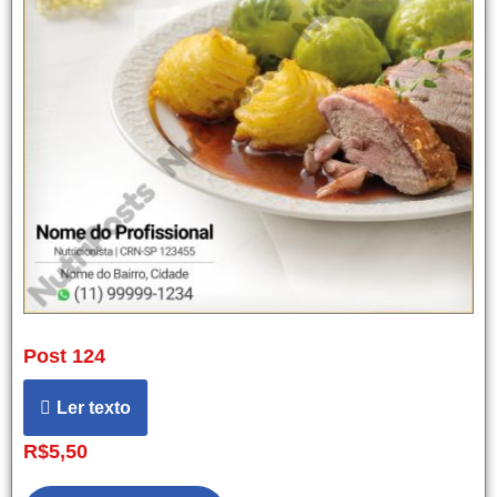
Post 124
Ler texto
R$
5,50