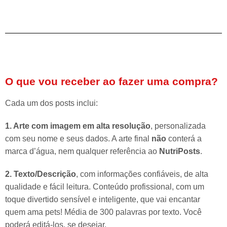
O que vou receber ao fazer uma compra?
Cada um dos posts inclui:
1. Arte com imagem em alta resolução
, personalizada
com seu nome e seus dados. A arte final
não
conterá a
marca d’água, nem qualquer referência ao
NutriPosts
.
2. Texto/Descrição
, com informações confiáveis, de alta
qualidade e fácil leitura. Conteúdo profissional, com um
toque divertido sensível e inteligente, que vai encantar
quem ama pets! Média de 300 palavras por texto. Você
poderá editá-los, se desejar.