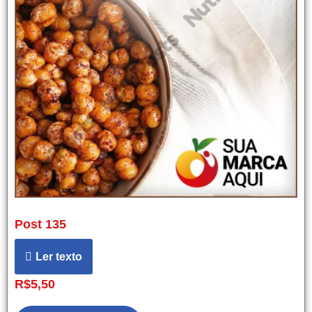
Post 135
Ler texto
R$
5,50