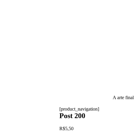
A arte final
[product_navigation]
Post 200
R$
5,50