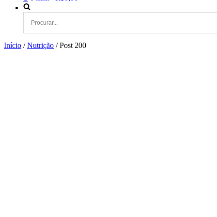
Início
/
Nutrição
/ Post 200