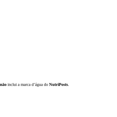
não
inclui a marca d’água do
NutriPosts
.