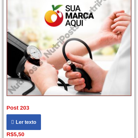
Post 203
Ler texto
R$
5,50