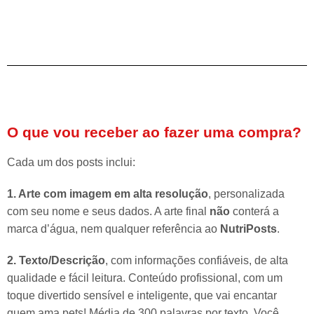
O que vou receber ao fazer uma compra?
Cada um dos posts inclui:
1. Arte com imagem em alta resolução
, personalizada
com seu nome e seus dados. A arte final
não
conterá a
marca d’água, nem qualquer referência ao
NutriPosts
.
2. Texto/Descrição
, com informações confiáveis, de alta
qualidade e fácil leitura. Conteúdo profissional, com um
toque divertido sensível e inteligente, que vai encantar
quem ama pets! Média de 300 palavras por texto. Você