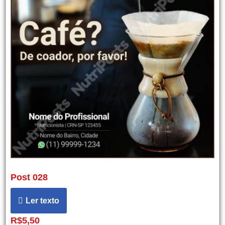
Post 028
Ler texto
R$
5,50