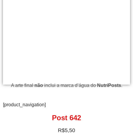
A arte final
não
inclui a marca d’água do
NutriPosts
.
[product_navigation]
Post 642
R$
5,50