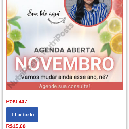
Post 447
Ler texto
R$
15,00