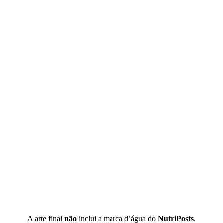
A arte final
não
inclui a marca d’água do
NutriPosts
.