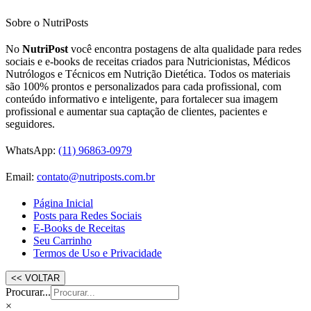
Sobre o NutriPosts
No
NutriPost
você encontra postagens de alta qualidade para redes
sociais e e-books de receitas criados para Nutricionistas, Médicos
Nutrólogos e Técnicos em Nutrição Dietética. Todos os materiais
são 100% prontos e personalizados para cada profissional, com
conteúdo informativo e inteligente, para fortalecer sua imagem
profissional e aumentar sua captação de clientes, pacientes e
seguidores.
WhatsApp:
(11) 96863-0979
Email:
contato@nutriposts.com.br
Página Inicial
Posts para Redes Sociais
E-Books de Receitas
Seu Carrinho
Termos de Uso e Privacidade
Procurar...
×