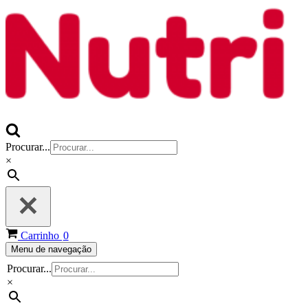
Procurar...
×
Carrinho
0
Menu de navegação
Procurar...
×