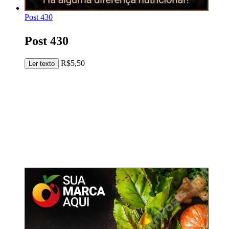
Post 430
Post 430
R$
5,50
Adicionar ao carrinho
Ler texto