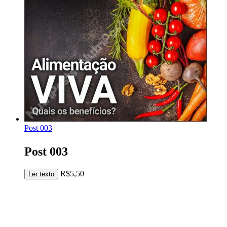
Post 003
Post 003
R$
5,50
Adicionar ao carrinho
Ler texto