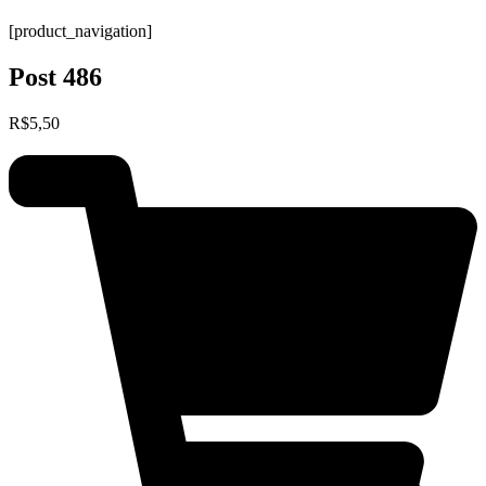
[product_navigation]
Post 486
R$
5,50