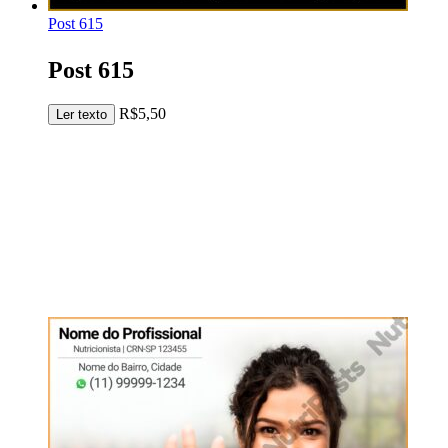
Post 615
Post 615
R$
5,50
Adicionar ao carrinho
Ler texto