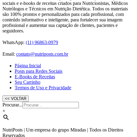
sociais e e-books de receitas criados para Nutricionistas, Médicos
Nutrólogos e Técnicos em Nutrição Dietética. Todos os materiais
são 100% prontos e personalizados para cada profissional, com
conteúdo informativo e inteligente, para fortalecer sua imagem
profissional e aumentar sua captação de clientes, pacientes e
seguidores.
WhatsApp:
(11) 96863-0979
Email:
contato@nutriposts.com.br
Página Inicial
Posts para Redes Sociais
E-Books de Receitas
Seu Carrinho
Termos de Uso e Privacidade
Procurar...
×
NutriPosts | Um empresa do grupo Miradas | Todos os Direitos
Reservados