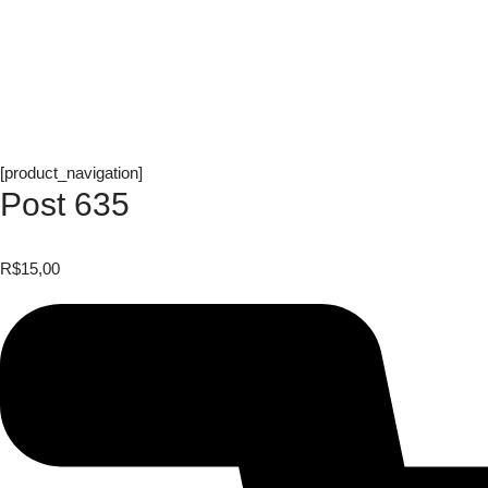
[product_navigation]
Post 635
R$
15,00