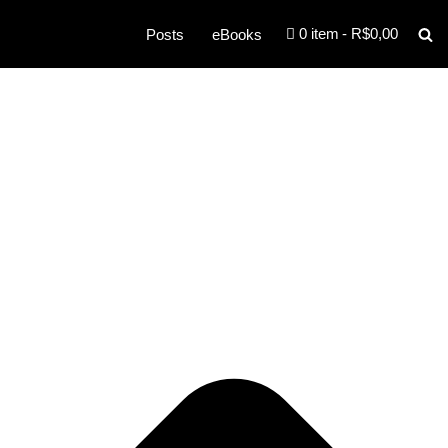
0 item
R$0,00
Posts
eBooks