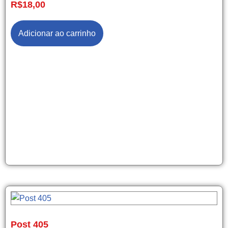
R$
18,00
Adicionar ao carrinho
Post 405