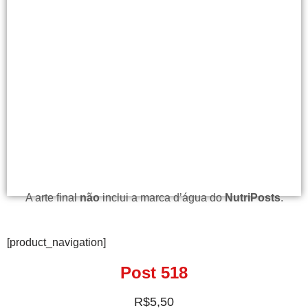
A arte final
não
inclui a marca d’água do
NutriPosts
.
[product_navigation]
Post 518
R$
5,50