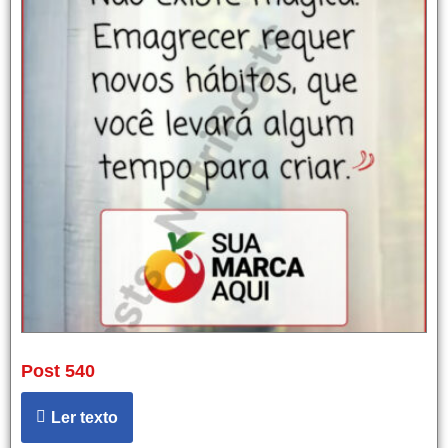
Post 540
Ler texto