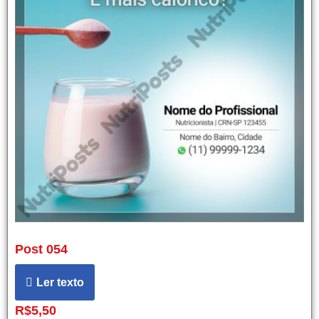
Post 054
Ler texto
R$
5,50