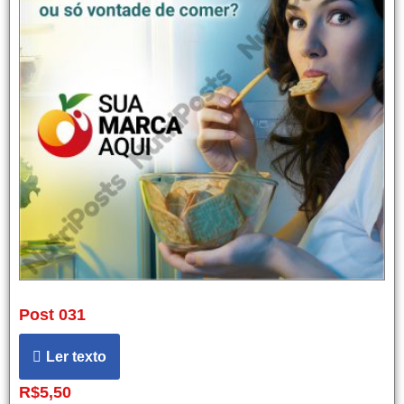
Post 031
Ler texto
R$
5,50