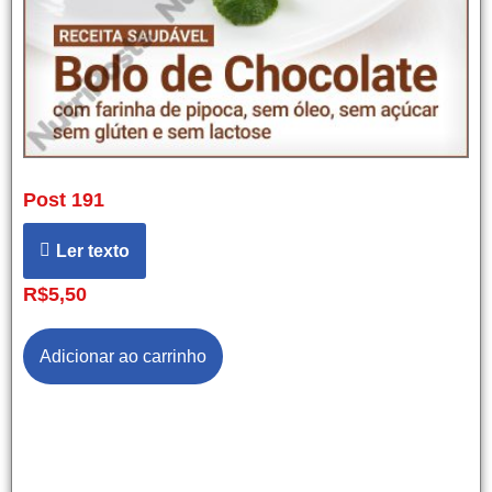
Post 191
Ler texto
R$
5,50
Adicionar ao carrinho