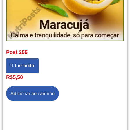
Post 255
Ler texto
R$
5,50
Adicionar ao carrinho