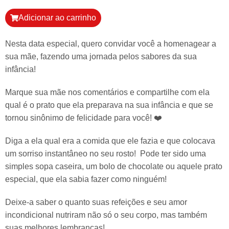
Adicionar ao carrinho
Nesta data especial, quero convidar você a homenagear a
sua mãe, fazendo uma jornada pelos sabores da sua
infância!
Marque sua mãe nos comentários e compartilhe com ela
qual é o prato que ela preparava na sua infância e que se
tornou sinônimo de felicidade para você! ❤️
Diga a ela qual era a comida que ele fazia e que colocava
um sorriso instantâneo no seu rosto! ️ Pode ter sido uma
simples sopa caseira, um bolo de chocolate ou aquele prato
especial, que ela sabia fazer como ninguém!
Deixe-a saber o quanto suas refeições e seu amor
incondicional nutriram não só o seu corpo, mas também
suas melhores lembranças!