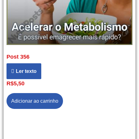
Post 356
Ler texto
R$
5,50
Adicionar ao carrinho