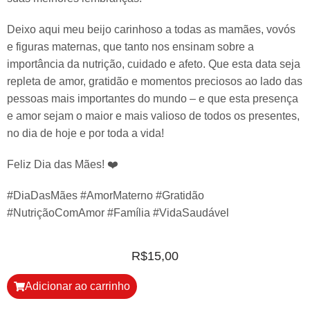
Deixo aqui meu beijo carinhoso a todas as mamães, vovós
e figuras maternas, que tanto nos ensinam sobre a
importância da nutrição, cuidado e afeto. Que esta data seja
repleta de amor, gratidão e momentos preciosos ao lado das
pessoas mais importantes do mundo – e que esta presença
e amor sejam o maior e mais valioso de todos os presentes,
no dia de hoje e por toda a vida!
Feliz Dia das Mães! ❤️
#DiaDasMães #AmorMaterno #Gratidão
#NutriçãoComAmor #Família #VidaSaudável
R$
15,00
Adicionar ao carrinho