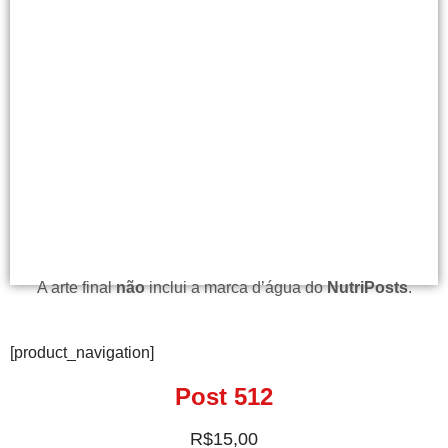
A arte final
não
inclui a marca d’água do
NutriPosts
.
[product_navigation]
Post 512
R$
15,00