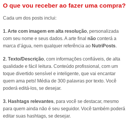
O que vou receber ao fazer uma compra?
Cada um dos posts inclui:
1. Arte com imagem em alta resolução
, personalizada
com seu nome e seus dados. A arte final
não
conterá a
marca d’água, nem qualquer referência ao
NutriPosts
.
2. Texto/Descrição
, com informações confiáveis, de alta
qualidade e fácil leitura. Conteúdo profissional, com um
toque divertido sensível e inteligente, que vai encantar
quem ama pets! Média de 300 palavras por texto. Você
poderá editá-los, se desejar.
3. Hashtags relevantes
, para você se destacar, mesmo
para quem ainda não é seu seguidor. Você também poderá
editar suas hashtags, se desejar.