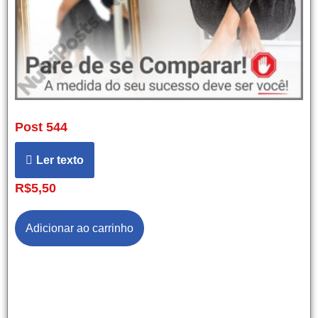
Post 544
Ler texto
R$
5,50
Adicionar ao carrinho