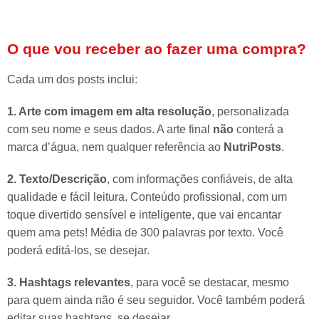
O que vou receber ao fazer uma compra?
Cada um dos posts inclui:
1. Arte com imagem em alta resolução
, personalizada
com seu nome e seus dados. A arte final
não
conterá a
marca d’água, nem qualquer referência ao
NutriPosts
.
2. Texto/Descrição
, com informações confiáveis, de alta
qualidade e fácil leitura. Conteúdo profissional, com um
toque divertido sensível e inteligente, que vai encantar
quem ama pets! Média de 300 palavras por texto. Você
poderá editá-los, se desejar.
3. Hashtags relevantes
, para você se destacar, mesmo
para quem ainda não é seu seguidor. Você também poderá
editar suas hashtags, se desejar.