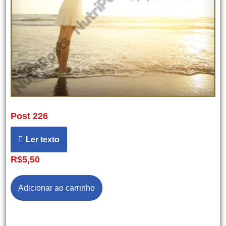
Post 226
Ler texto
R$
5,50
Adicionar ao carrinho