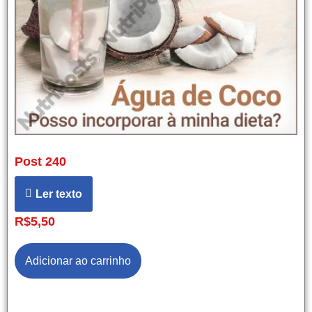
Post 240
Ler texto
R$
5,50
Adicionar ao carrinho