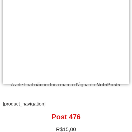
A arte final
não
inclui a marca d’água do
NutriPosts
.
[product_navigation]
Post 476
R$
15,00