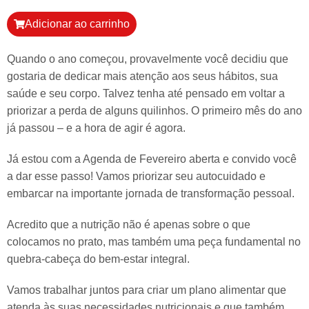
Adicionar ao carrinho
Quando o ano começou, provavelmente você decidiu que
gostaria de dedicar mais atenção aos seus hábitos, sua
saúde e seu corpo. Talvez tenha até pensado em voltar a
priorizar a perda de alguns quilinhos. O primeiro mês do ano
já passou – e a hora de agir é agora.
Já estou com a Agenda de Fevereiro aberta e convido você
a dar esse passo! Vamos priorizar seu autocuidado e
embarcar na importante jornada de transformação pessoal.
Acredito que a nutrição não é apenas sobre o que
colocamos no prato, mas também uma peça fundamental no
quebra-cabeça do bem-estar integral.
Vamos trabalhar juntos para criar um plano alimentar que
atenda às suas necessidades nutricionais e que também