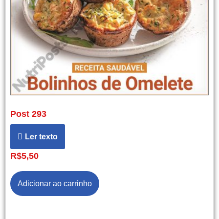
Post 293
Ler texto
R$
5,50
Adicionar ao carrinho