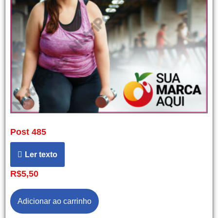
Post 485
Ler texto
R$
5,50
Adicionar ao carrinho