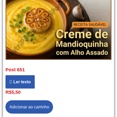
Post 651
Ler texto
R$
5,50
Adicionar ao carrinho