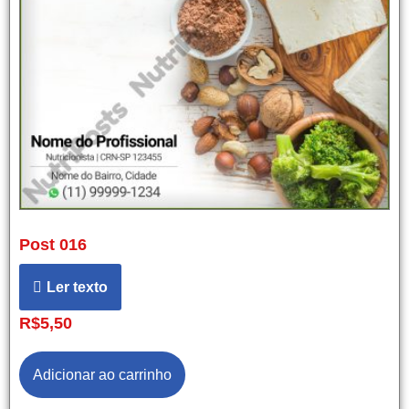
Post 016
Ler texto
R$
5,50
Adicionar ao carrinho