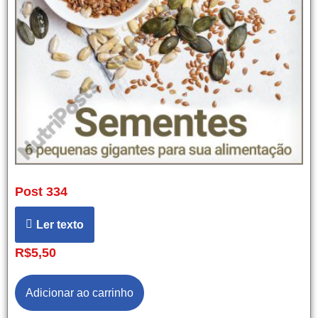
Post 334
Ler texto
R$
5,50
Adicionar ao carrinho