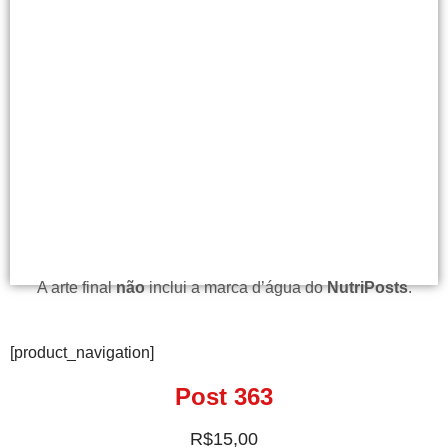
A arte final
não
inclui a marca d’água do
NutriPosts
.
[product_navigation]
Post 363
R$
15,00