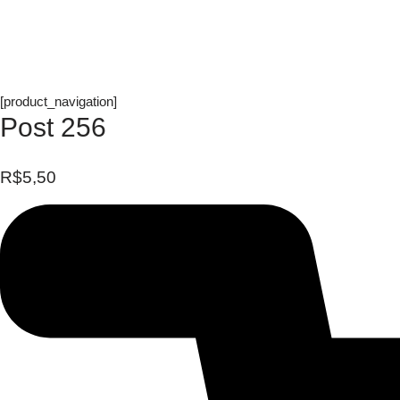
[product_navigation]
Post 256
R$
5,50