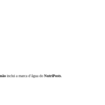
não
inclui a marca d’água do
NutriPosts
.