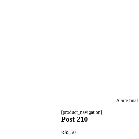
A arte final
[product_navigation]
Post 210
R$
5,50