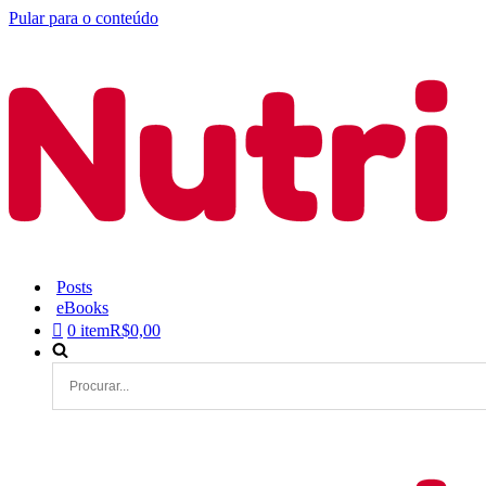
Pular para o conteúdo
Posts
eBooks
0 item
R$0,00