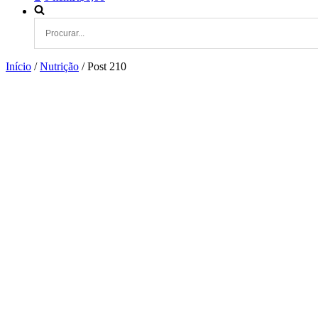
Início
/
Nutrição
/ Post 210