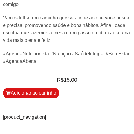
comigo!
Vamos trilhar um caminho que se alinhe ao que você busca
e precisa, promovendo saúde e bons hábitos. Afinal, cada
escolha que fazemos à mesa é um passo em direção a uma
vida mais plena e feliz!
#AgendaNutricionista #Nutrição #SaúdeIntegral #BemEstar
#AgendaAberta
R$
15,00
Adicionar ao carrinho
[product_navigation]