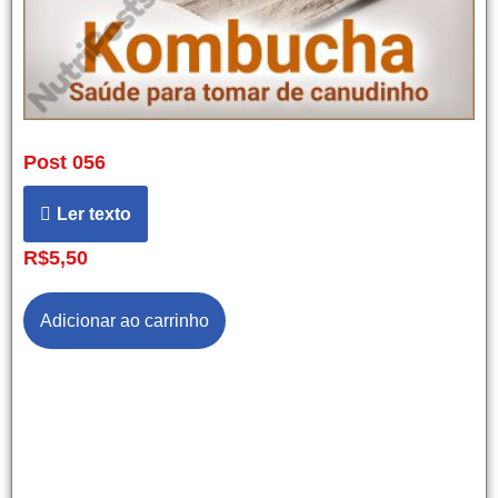
Post 056
Ler texto
R$
5,50
Adicionar ao carrinho