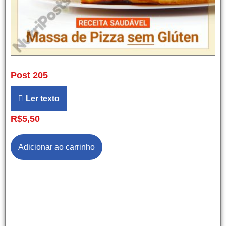
Post 205
Ler texto
R$
5,50
Adicionar ao carrinho