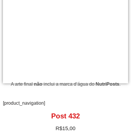
A arte final
não
inclui a marca d’água do
NutriPosts
.
[product_navigation]
Post 432
R$
15,00