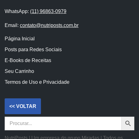
WhatsApp:
(11) 96863-0979
Email:
contato@nutriposts.com.br
Página Inicial
Posts para Redes Sociais
E-Books de Receitas
Seu Carrinho
Termos de Uso e Privacidade
NutriPosts | Um empresa do grupo Miradas | Todos os