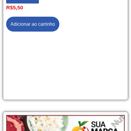
R$
5,50
Adicionar ao carrinho