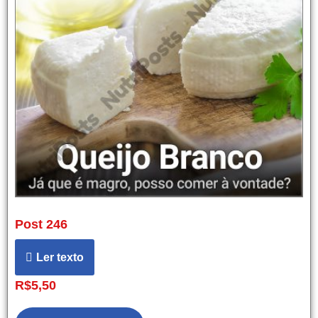
Post 246
Ler texto
R$
5,50