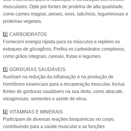
musculares. Opte por fontes de proteína de alta qualidade,
como carnes magras, peixes, ovos, laticínios, leguminosas e
proteínas vegetais.
2️⃣ CARBOIDRATOS
Fornecem energia rápida para os músculos e repõem os
estoques de glicogênio. Prefira os carboidratos complexos,
como grãos integrais, cereais, frutas e legumes.
3️⃣ GORDURAS SAUDÁVEIS
Auxiliam na redução da inflamação e na produção de
hormônios essenciais para a recuperação muscular. Inclua
fontes de gorduras saudáveis na sua dieta, como abacate,
oleaginosas, sementes e azeite de oliva.
4️⃣ VITAMINAS E MINERAIS
Participam de diversas reações bioquímicas no corpo,
contribuindo para a saúde muscular e as funções