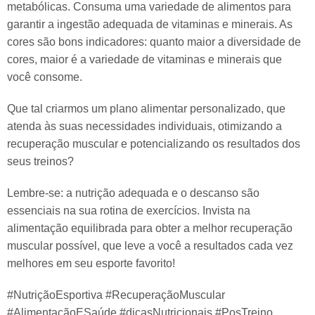
metabólicas. Consuma uma variedade de alimentos para
garantir a ingestão adequada de vitaminas e minerais. As
cores são bons indicadores: quanto maior a diversidade de
cores, maior é a variedade de vitaminas e minerais que
você consome.
Que tal criarmos um plano alimentar personalizado, que
atenda às suas necessidades individuais, otimizando a
recuperação muscular e potencializando os resultados dos
seus treinos?
Lembre-se: a nutrição adequada e o descanso são
essenciais na sua rotina de exercícios. Invista na
alimentação equilibrada para obter a melhor recuperação
muscular possível, que leve a você a resultados cada vez
melhores em seu esporte favorito! ️
#NutriçãoEsportiva #RecuperaçãoMuscular
#AlimentaçãoESaúde #dicasNutricionais #PosTreino