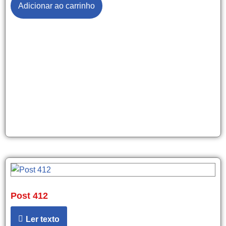
Adicionar ao carrinho
Post 412
Ler texto