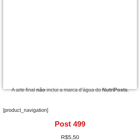
A arte final
não
inclui a marca d’água do
NutriPosts
.
[product_navigation]
Post 499
R$
5,50