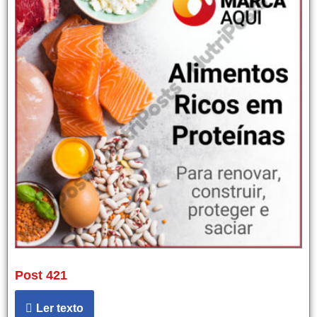
Post 421
Ler texto