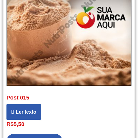
Post 015
Ler texto
R$
5,50