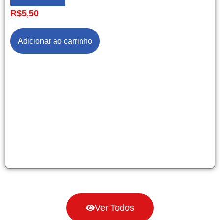
R$
5,50
Adicionar ao carrinho
Ver Todos