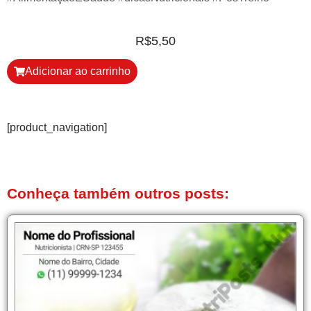
R$
5,50
Adicionar ao carrinho
[product_navigation]
Conheça também outros posts: