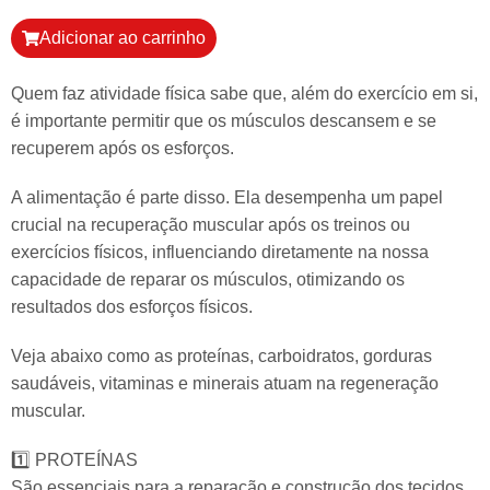
Adicionar ao carrinho
Quem faz atividade física sabe que, além do exercício em si,
é importante permitir que os músculos descansem e se
recuperem após os esforços.
A alimentação é parte disso. Ela desempenha um papel
crucial na recuperação muscular após os treinos ou
exercícios físicos, influenciando diretamente na nossa
capacidade de reparar os músculos, otimizando os
resultados dos esforços físicos.
Veja abaixo como as proteínas, carboidratos, gorduras
saudáveis, vitaminas e minerais atuam na regeneração
muscular.
1️⃣ PROTEÍNAS
São essenciais para a reparação e construção dos tecidos