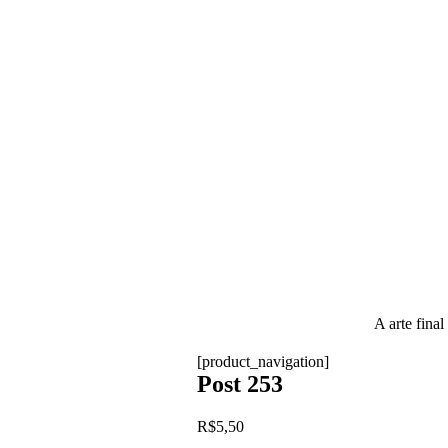
A arte final
[product_navigation]
Post 253
R$
5,50