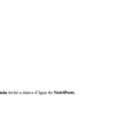
não
inclui a marca d’água do
NutriPosts
.