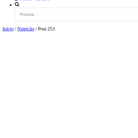
Início
/
Nutrição
/ Post 253